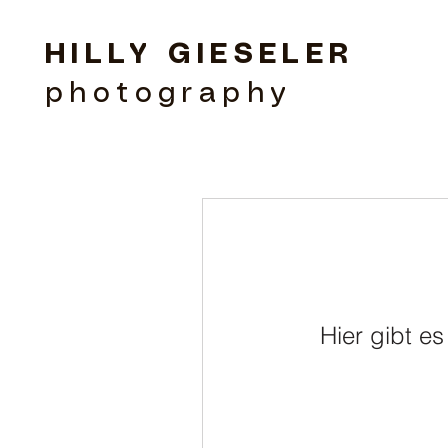
HILLY GIESELER
photography
Kont
Hier gibt e