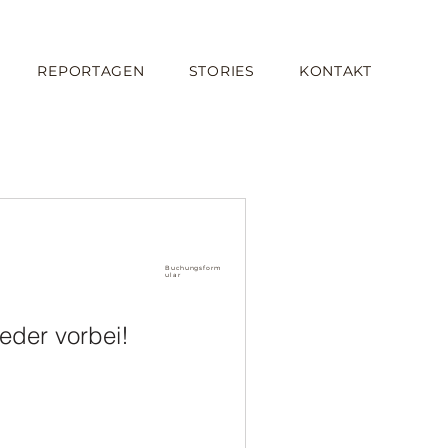
REPORTAGEN
STORIES
KONTAKT
rruf
Buchungsform
ular
eder vorbei!